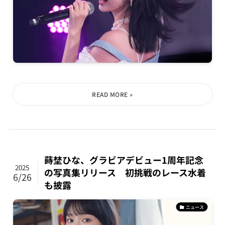
蒔埜ひな、グラビアデビュー1周年記念
2025
の写真集リリース 初挑戦のレース水着
6/26
も披露
ニュース