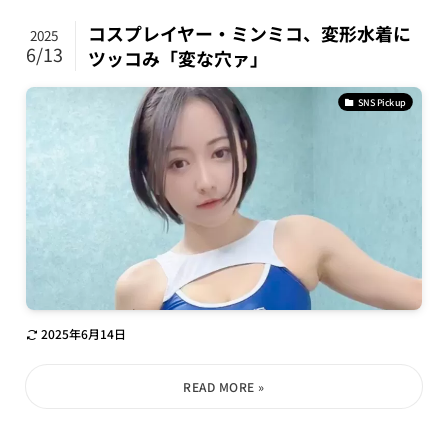
コスプレイヤー・ミンミコ、変形水着に
2025
6/13
ツッコみ「変な穴ァ」
SNS Pickup
2025年6月14日