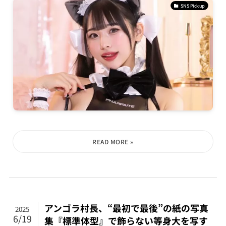
SNS Pickup
アンゴラ村長、“最初で最後”の紙の写真
2025
6/19
集『標準体型』で飾らない等身大を写す