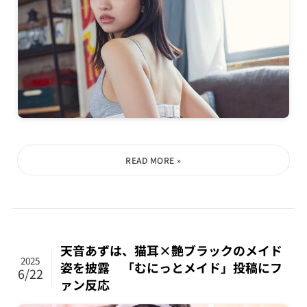
天音あずは、猫耳×艶ブラックのメイド
2025
姿を披露 「むにっとメイド」投稿にフ
6/22
ァン反応