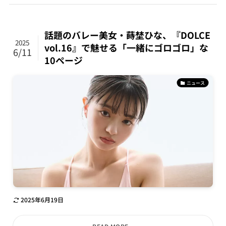
話題のバレー美女・蒔埜ひな、『DOLCE
2025
vol.16』で魅せる「一緒にゴロゴロ」な
6/11
10ページ
ニュース
2025年6月19日