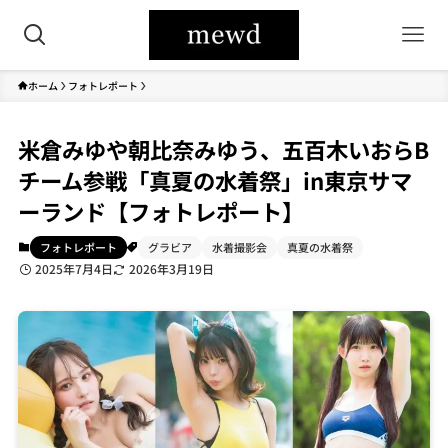
ホーム
フォトレポート
米倉みゆや朝比奈みゆう、五百木いおらB
チーム参戦「真夏の水着祭」in東京サマ
ーランド【フォトレポート】
フォトレポート
グラビア
水着撮影会
真夏の水着祭
2025年7月4日
2026年3月19日