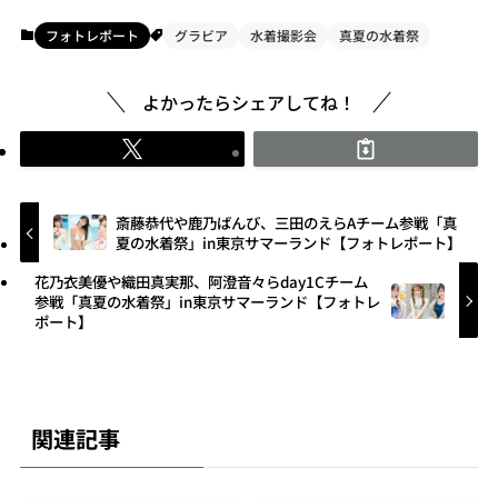
フォトレポート
グラビア
水着撮影会
真夏の水着祭
よかったらシェアしてね！
斎藤恭代や鹿乃ばんび、三田のえらAチーム参戦「真
夏の水着祭」in東京サマーランド【フォトレポート】
花乃衣美優や織田真実那、阿澄音々らday1Cチーム
参戦「真夏の水着祭」in東京サマーランド【フォトレ
ポート】
関連記事