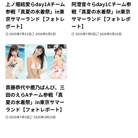
上ノ堀結愛らday1Aチーム
阿澄音々らday1Cチーム参
参戦「真夏の水着祭」in東
戦「真夏の水着祭」in東京
京サマーランド【フォトレ
サマーランド【フォトレポ
ポート】
ート】
2025年7月11日
2026年5月2日
2025年7月9日
2026年3月19日
斎藤恭代や鹿乃ばんび、三
田のえらAチーム参戦「真
夏の水着祭」in東京サマー
ランド【フォトレポート】
2025年7月3日
2026年3月19日