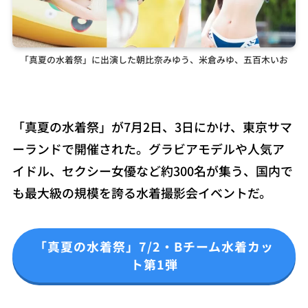
「真夏の水着祭」に出演した朝比奈みゆう、米倉みゆ、五百木いお
「真夏の水着祭」が7月2日、3日にかけ、東京サマ
ーランドで開催された。グラビアモデルや人気ア
イドル、セクシー女優など約300名が集う、国内で
も最大級の規模を誇る水着撮影会イベントだ。
「真夏の水着祭」7/2・Bチーム水着カッ
ト第1弾